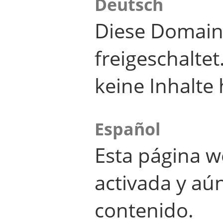
Deutsch
Diese Domain
freigeschalte
keine Inhalte 
Español
Esta página w
activada y aú
contenido.