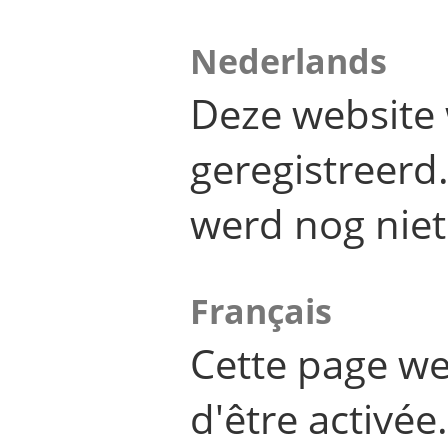
Nederlands
Deze website 
geregistreer
werd nog niet
Français
Cette page we
d'être activée.