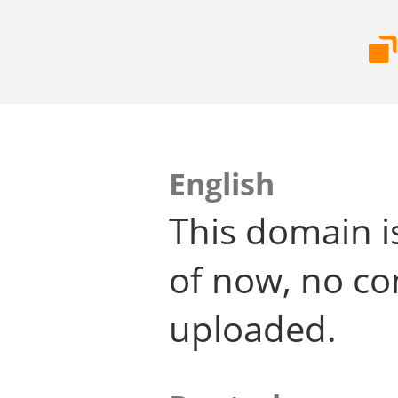
English
This domain i
of now, no co
uploaded.